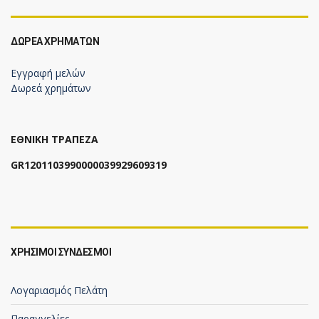
ΔΩΡΕΆ ΧΡΗΜΆΤΩΝ
Εγγραφή μελών
Δωρεά χρημάτων
ΕΘΝΙΚΗ ΤΡΑΠΕΖΑ
GR1201103990000039929609319
ΧΡΗΣΙΜΟΙ ΣΥΝΔΕΣΜΟΙ
Λογαριασμός Πελάτη
Παραγγελίες