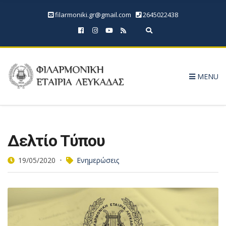
filarmoniki.gr@gmail.com
2645022438
Expand search form
MENU
Δελτίο Τύπου
19/05/2020
Ενημερώσεις