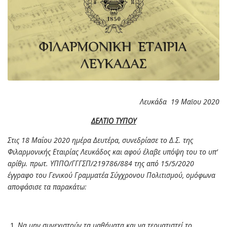
Λευκάδα
19
Μαΐου 2020
ΔΕΛΤΙΟ ΤΥΠΟΥ
Στις 18 Μαΐου 2020 ημέρα Δευτέρα, συνεδρίασε το Δ.Σ. της
Φιλαρμονικής Εταιρίας Λευκάδος και αφού έλαβε υπόψη του το υπ’
αρίθμ. πρωτ. ΥΠΠΟ/ΓΓΓΣΠ/219786/884 της από 15/5/2020
έγγραφο του Γενικού Γραμματέα Σύγχρονου Πολιτισμού, ομόφωνα
αποφάσισε τα παρακάτω:
Να μην συνεχιστούν τα μαθήματα και να τερματιστεί το