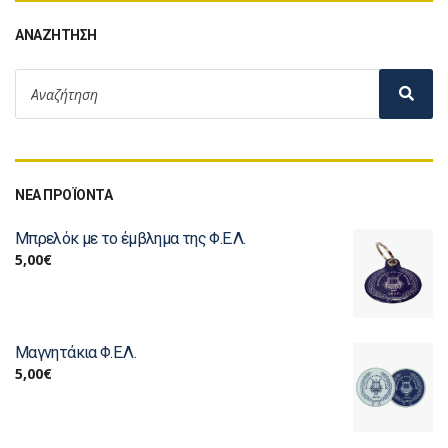
ΑΝΑΖΉΤΗΣΗ
ΝΕΑ ΠΡΟΪΟΝΤΑ
Μπρελόκ με το έμβλημα της Φ.Ε.Λ.
5,00
€
Μαγνητάκια Φ.Ε.Λ.
5,00
€