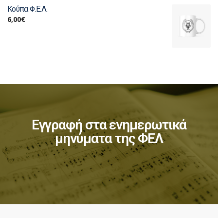
Κούπα Φ.Ε.Λ.
6,00
€
Εγγραφή στα ενημερωτικά
μηνύματα της ΦΕΛ