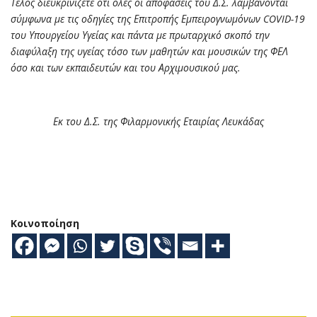
Τέλος διευκρινίζετε ότι όλες οι αποφάσεις του Δ.Σ. λαμβάνονται
σύμφωνα με τις οδηγίες της Επιτροπής Εμπειρογνωμόνων
COVID
-19
του Υπουργείου Υγείας και πάντα με πρωταρχικό σκοπό την
διαφύλαξη της υγείας τόσο των μαθητών και μουσικών της ΦΕΛ
όσο και των εκπαιδευτών και του Αρχιμουσικού μας.
Εκ του Δ.Σ. της Φιλαρμονικής Εταιρίας Λευκάδας
Κοινοποίηση