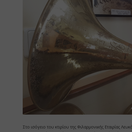
Στο ισόγειο του κτιρίου της Φιλαρμονικής Εταιρίας Λευκ