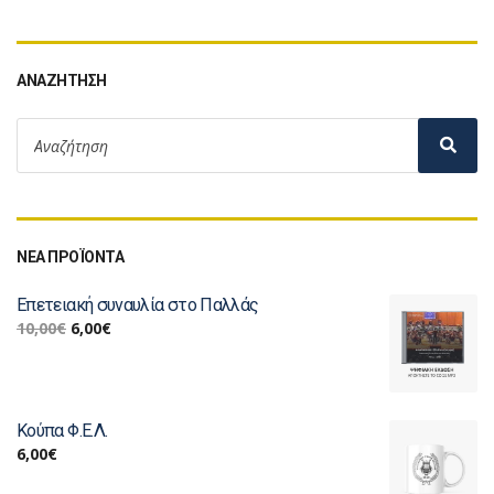
ΑΝΑΖΉΤΗΣΗ
ΝΕΑ ΠΡΟΪΟΝΤΑ
Επετειακή συναυλία στο Παλλάς
10,00
€
6,00
€
Κούπα Φ.Ε.Λ.
6,00
€