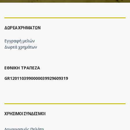
ΔΩΡΕΆ ΧΡΗΜΆΤΩΝ
Εγγραφή μελών
Δωρεά χρημάτων
ΕΘΝΙΚΗ ΤΡΑΠΕΖΑ
GR1201103990000039929609319
ΧΡΗΣΙΜΟΙ ΣΥΝΔΕΣΜΟΙ
Λογαριασμός Πελάτη