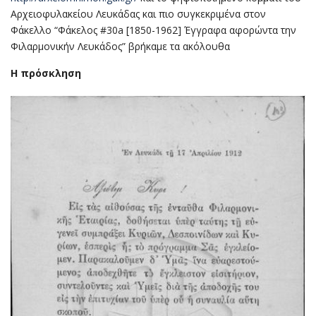
Αρχειοφυλακείου Λευκάδας και πιο συγκεκριμένα στον
Φάκελλο “Φάκελος #30a [1850-1962] Έγγραφα αφορώντα την
Φιλαρμονικήν Λευκάδος” βρήκαμε τα ακόλουθα
Η πρόσκληση