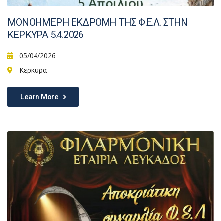
ΜΟΝΟΗΜΕΡΗ ΕΚΔΡΟΜΗ ΤΗΣ Φ.Ε.Λ. ΣΤΗΝ
ΚΕΡΚΥΡΑ 5.4.2026
05/04/2026
Κερκυρα
Learn More