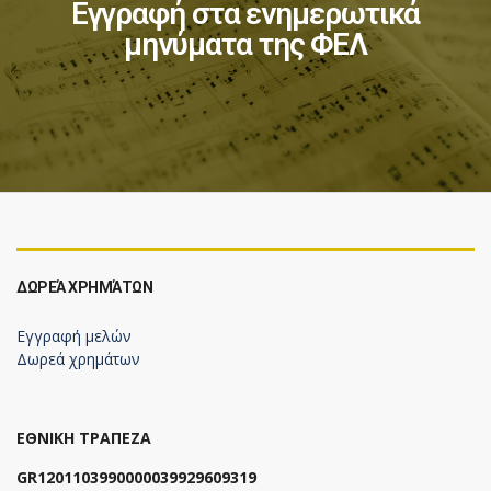
Εγγραφή στα ενημερωτικά
μηνύματα της ΦΕΛ
ΔΩΡΕΆ ΧΡΗΜΆΤΩΝ
Εγγραφή μελών
Δωρεά χρημάτων
ΕΘΝΙΚΗ ΤΡΑΠΕΖΑ
GR1201103990000039929609319