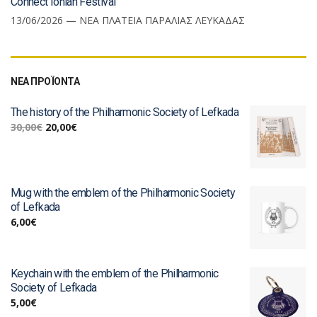
Connect Ionian Festival
13/06/2026 — ΝΕΑ ΠΛΑΤΕΙΑ ΠΑΡΑΛΙΑΣ ΛΕΥΚΑΔΑΣ
ΝΕΑ ΠΡΟΪΟΝΤΑ
The history of the Philharmonic Society of Lefkada
30,00
€
20,00
€
Mug with the emblem of the Philharmonic Society
of Lefkada
6,00
€
Keychain with the emblem of the Philharmonic
Society of Lefkada
5,00
€