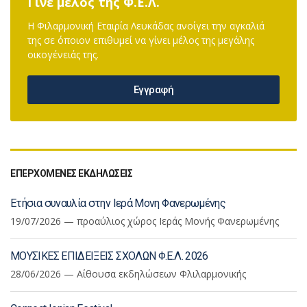
Γίνε μέλος της Φ.Ε.Λ.
Η Φιλαρμονική Εταιρία Λευκάδας ανοίγει την αγκαλιά
της σε όποιον επιθυμεί να γίνει μέλος της μεγάλης
οικογένειάς της.
Εγγραφή
ΕΠΕΡΧΟΜΕΝΕΣ ΕΚΔΗΛΩΣΕΙΣ
Ετήσια συναυλία στην Ιερά Μονη Φανερωμένης
19/07/2026 — προαύλιος χώρος Ιεράς Μονής Φανερωμένης
ΜΟΥΣΙΚΕΣ ΕΠΙΔΕΙΞΕΙΣ ΣΧΟΛΩΝ Φ.Ε.Λ. 2026
28/06/2026 — Αίθουσα εκδηλώσεων Φλιλαρμονικής