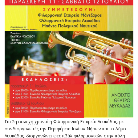
Για 2η συνεχή χρονιά η Φιλαρμονική Εταιρεία Λευκάδας, με
συνδιοργανωτές την Περιφέρεια Ιονίων Νήσων και το Δήμο
Λευκάδας, διοργανώνει φεστιβάλ φιλαρμονικών στην πόλη