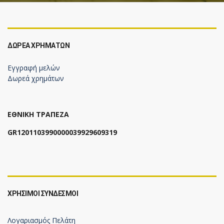
ΔΩΡΕΆ ΧΡΗΜΆΤΩΝ
Εγγραφή μελών
Δωρεά χρημάτων
ΕΘΝΙΚΗ ΤΡΑΠΕΖΑ
GR1201103990000039929609319
ΧΡΗΣΙΜΟΙ ΣΥΝΔΕΣΜΟΙ
Λογαριασμός Πελάτη