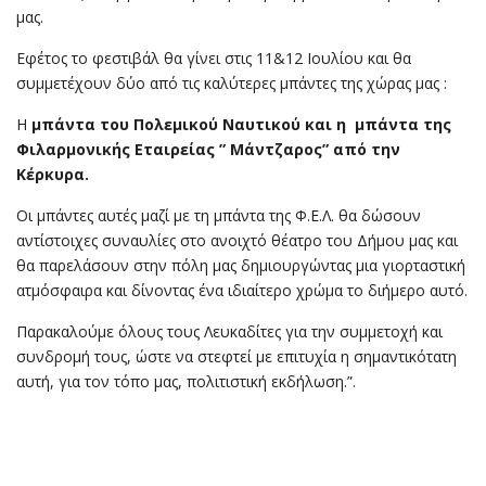
μας.
Εφέτος το φεστιβάλ θα γίνει στις 11&12 Ιουλίου και θα
συμμετέχουν δύο από τις καλύτερες μπάντες της χώρας μας :
Η
μπάντα του Πολεμικού Ναυτικού και η
μπάντα της
Φιλαρμονικής Εταιρείας ” Μάντζαρος” από την
Κέρκυρα.
Οι μπάντες αυτές μαζί με τη μπάντα της Φ.Ε.Λ. θα δώσουν
αντίστοιχες συναυλίες στο ανοιχτό θέατρο του Δήμου μας και
θα παρελάσουν στην πόλη μας δημιουργώντας μια γιορταστική
ατμόσφαιρα και δίνοντας ένα ιδιαίτερο χρώμα το διήμερο αυτό.
Παρακαλούμε όλους τους Λευκαδίτες για την συμμετοχή και
συνδρομή τους, ώστε να στεφτεί με επιτυχία η σημαντικότατη
αυτή, για τον τόπο μας, πολιτιστική εκδήλωση.”.