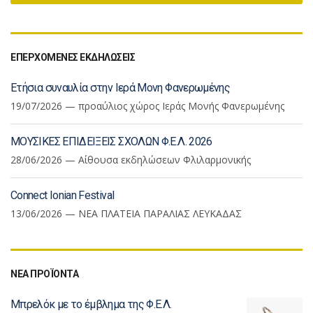
ΕΠΕΡΧΟΜΕΝΕΣ ΕΚΔΗΛΩΣΕΙΣ
Ετήσια συναυλία στην Ιερά Μονη Φανερωμένης
19/07/2026 — προαύλιος χώρος Ιεράς Μονής Φανερωμένης
ΜΟΥΣΙΚΕΣ ΕΠΙΔΕΙΞΕΙΣ ΣΧΟΛΩΝ Φ.Ε.Λ. 2026
28/06/2026 — Αίθουσα εκδηλώσεων Φλιλαρμονικής
Connect Ionian Festival
13/06/2026 — ΝΕΑ ΠΛΑΤΕΙΑ ΠΑΡΑΛΙΑΣ ΛΕΥΚΑΔΑΣ
ΝΕΑ ΠΡΟΪΟΝΤΑ
Μπρελόκ με το έμβλημα της Φ.Ε.Λ.