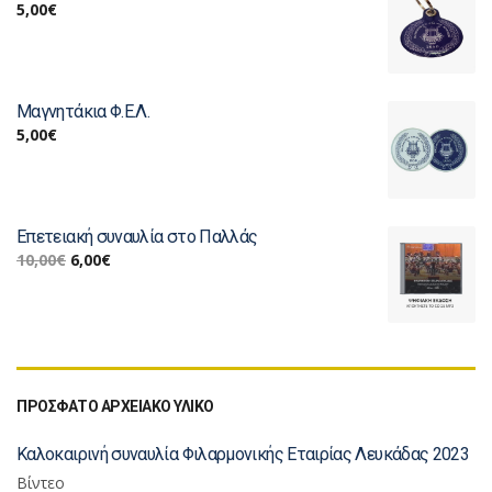
5,00
€
Μαγνητάκια Φ.Ε.Λ.
5,00
€
Επετειακή συναυλία στο Παλλάς
10,00
€
6,00
€
ΠΡΟΣΦΑΤΟ ΑΡΧΕΙΑΚΟ ΥΛΙΚΟ
Καλοκαιρινή συναυλία Φιλαρμονικής Εταιρίας Λευκάδας 2023
Βίντεο