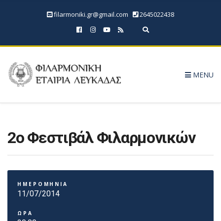
filarmoniki.gr@gmail.com
2645022438
Expand search form
MENU
2ο Φεστιβάλ Φιλαρμονικών
ΗΜΕΡΟΜΗΝΙΑ
11/07/2014
ΩΡΑ