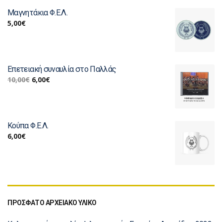
Μαγνητάκια Φ.Ε.Λ.
5,00
€
Επετειακή συναυλία στο Παλλάς
10,00
€
6,00
€
Κούπα Φ.Ε.Λ.
6,00
€
ΠΡΟΣΦΑΤΟ ΑΡΧΕΙΑΚΟ ΥΛΙΚΟ