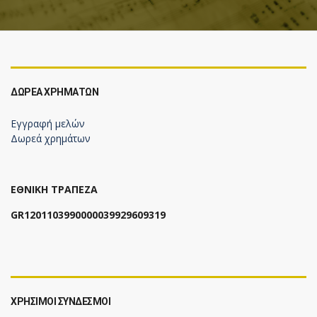
ΔΩΡΕΆ ΧΡΗΜΆΤΩΝ
Εγγραφή μελών
Δωρεά χρημάτων
ΕΘΝΙΚΗ ΤΡΑΠΕΖΑ
GR1201103990000039929609319
ΧΡΗΣΙΜΟΙ ΣΥΝΔΕΣΜΟΙ