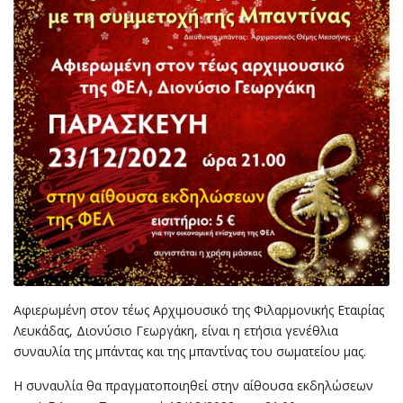
Αφιερωμένη στον τέως Αρχιμουσικό της Φιλαρμονικής Εταιρίας
Λευκάδας, Διονύσιο Γεωργάκη, είναι η ετήσια γενέθλια
συναυλία της μπάντας και της μπαντίνας του σωματείου μας.
Η συναυλία θα πραγματοποιηθεί στην αίθουσα εκδηλώσεων