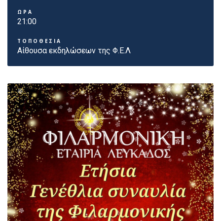
ΩΡΑ
21:00
ΤΟΠΟΘΕΣΙΑ
Αίθουσα εκδηλώσεων της Φ.Ε.Λ