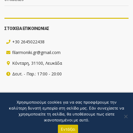
ΣΤΟΙΧΕΙΑ ΕΠΙΚΟΙΝΩΝΙΑΣ
+30 2645022438
filarmoniki.gr@gmail.com
Κόνταρη, 31100, Λευκάδα
Δευτ. - Παρ.: 17:00 - 20:00
Πληροφορίες για την ιστοσελίδα
Χρησιμοποιούμε cookies για να σας προσφέρουμε την
καλύτερη δυνατή εμπειρία στη σελίδα μας. Εάν συνεχίσετε να
Hosted by webgate
χρησιμοποιείτε τη σελίδα, θα υποθέσουμε πως είστε
ικανοποιημένοι με αυτό.
Εντάξει