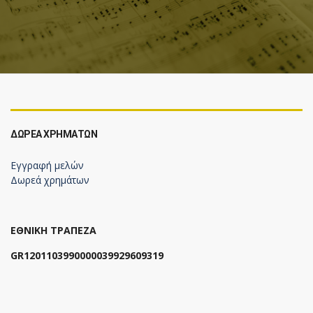
ΔΩΡΕΆ ΧΡΗΜΆΤΩΝ
Εγγραφή μελών
Δωρεά χρημάτων
ΕΘΝΙΚΗ ΤΡΑΠΕΖΑ
GR1201103990000039929609319