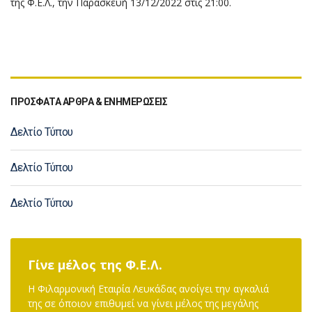
της Φ.Ε.Λ., την Παρασκευή 13/12/2022 στις 21:00.
ΠΡΟΣΦΑΤΑ ΑΡΘΡΑ & ΕΝΗΜΕΡΩΣΕΙΣ
Δελτίο Τύπου
Δελτίο Τύπου
Δελτίο Τύπου
Γίνε μέλος της Φ.Ε.Λ.
Η Φιλαρμονική Εταιρία Λευκάδας ανοίγει την αγκαλιά
της σε όποιον επιθυμεί να γίνει μέλος της μεγάλης