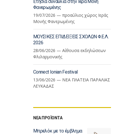
Ετήσια συναυλία στην Ιερά Μονη
Φανερωμένης
19/07/2026 — προαύλιος χώρος Ιεράς
Μονής Φανερωμένης
ΜΟΥΣΙΚΕΣ ΕΠΙΔΕΙΞΕΙΣ ΣΧΟΛΩΝ Φ.Ε.Λ.
2026
28/06/2026 — Αίθουσα εκδηλώσεων
Φλιλαρμονικής
Connect Ionian Festival
13/06/2026 — ΝΕΑ ΠΛΑΤΕΙΑ ΠΑΡΑΛΙΑΣ
ΛΕΥΚΑΔΑΣ
ΝΕΑ ΠΡΟΪΟΝΤΑ
Μπρελόκ με το έμβλημα