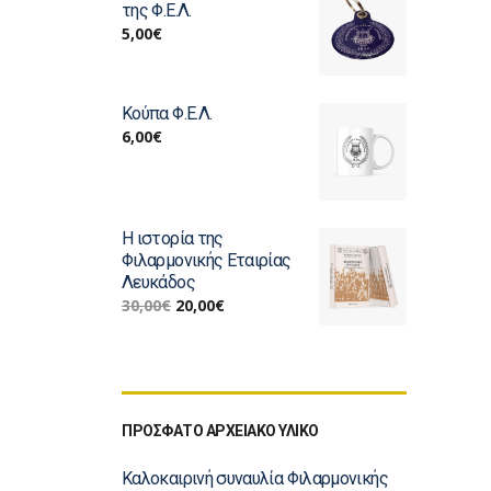
της Φ.Ε.Λ.
5,00
€
Κούπα Φ.Ε.Λ.
6,00
€
Η ιστορία της
Φιλαρμονικής Εταιρίας
Λευκάδος
30,00
€
20,00
€
ΠΡΟΣΦΑΤΟ ΑΡΧΕΙΑΚΟ ΥΛΙΚΟ
Καλοκαιρινή συναυλία Φιλαρμονικής