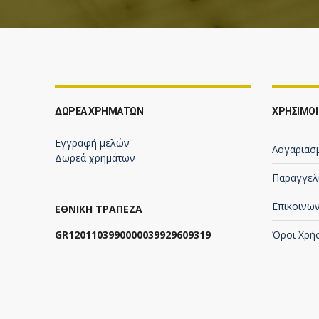
ΔΩΡΕΆ ΧΡΗΜΆΤΩΝ
ΧΡΗΣΙΜΟΙ
Εγγραφή μελών
Λογαριασ
Δωρεά χρημάτων
Παραγγελ
Επικοινων
ΕΘΝΙΚΗ ΤΡΑΠΕΖΑ
GR1201103990000039929609319
Όροι Χρή