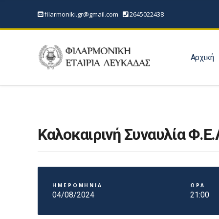
filarmoniki.gr@gmail.com
2645022438
Αρχική
Καλοκαιρινή Συναυλία Φ.Ε.
ΗΜΕΡΟΜΗΝΙΑ
ΩΡΑ
04/08/2024
21:00