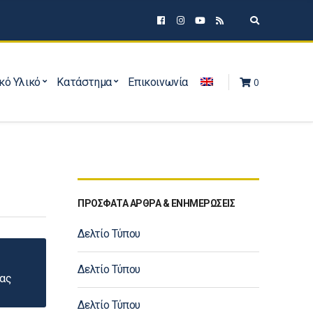
Expand sear
κό Υλικό
Κατάστημα
Επικοινωνία
0
ΠΡΟΣΦΑΤΑ ΑΡΘΡΑ & ΕΝΗΜΕΡΩΣΕΙΣ
Δελτίο Τύπου
Δελτίο Τύπου
δας
Δελτίο Τύπου