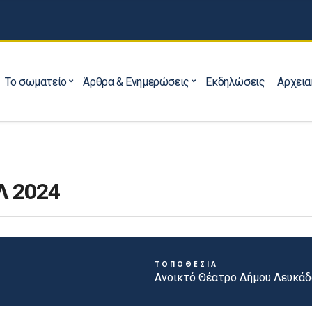
Το σωματείο
Άρθρα & Ενημερώσεις
Εκδηλώσεις
Αρχεια
Λ 2024
ΤΟΠΟΘΕΣΙΑ
Ανοικτό Θέατρο Δήμου Λευκά