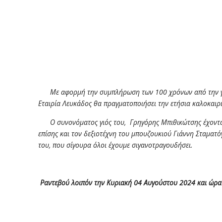
Με αφορμή την συμπλήρωση των 100 χρόνων από την γένν
Εταιρία Λευκάδος θα πραγματοποιήσει την ετήσια καλοκαιρ
Ο συνονόματος γιός του, Γρηγόρης Μπιθικώτσης έχοντας
επίσης και τον δεξιοτέχνη του μπουζουκιού Γιάννη Σταματόγ
του, που σίγουρα όλοι έχουμε σιγανοτραγουδήσει.
Ραντεβού λοιπόν την Κυριακή 04 Αυγούστου 2024 και ώρα