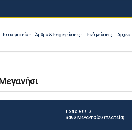
Το σωματείο
Άρθρα & Ενημερώσεις
Εκδηλώσεις
Αρχεια
 Μεγανήσι
ΤΟΠΟΘΕΣΙΑ
Βαθύ Μεγανησίου (πλατεία)