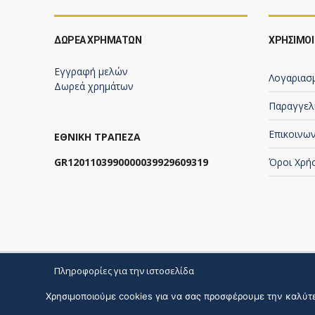
ΔΩΡΕΆ ΧΡΗΜΆΤΩΝ
ΧΡΗΣΙΜΟΙ
Εγγραφή μελών
Λογαριασ
Δωρεά χρημάτων
Παραγγελ
Επικοινων
ΕΘΝΙΚΗ ΤΡΑΠΕΖΑ
GR1201103990000039929609319
Όροι Χρή
Πληροφορίες για την ιστοσελίδα
Χρησιμοποιούμε cookies για να σας προσφέρουμε την καλύτερ