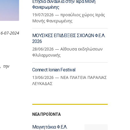
Ετήσια συναυλία στην Ιερά Μονη
Φανερωμένης
19/07/2026 — προαύλιος χώρος Ιεράς
Μονής Φανερωμένης
16-07-2024
ΜΟΥΣΙΚΕΣ ΕΠΙΔΕΙΞΕΙΣ ΣΧΟΛΩΝ Φ.Ε.Λ.
2026
28/06/2026 — Αίθουσα εκδηλώσεων
Φλιλαρμονικής
, την
Connect Ionian Festival
13/06/2026 — ΝΕΑ ΠΛΑΤΕΙΑ ΠΑΡΑΛΙΑΣ
ΛΕΥΚΑΔΑΣ
ΝΕΑ ΠΡΟΪΟΝΤΑ
Μαγνητάκια Φ.Ε.Λ.