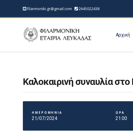
filarmoniki.gr@gmail.com
2645022438
Αρχική
Καλοκαιρινή συναυλία στο
ΗΜΕΡΟΜΗΝΙΑ
ΩΡΑ
21/07/2024
21:00