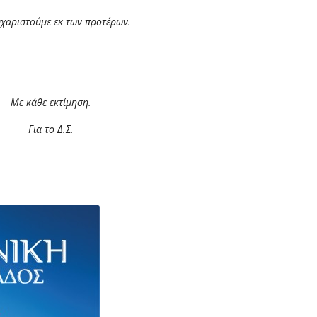
υχαριστούμε εκ των προτέρων.
Με κάθε εκτίμηση.
Για το Δ.Σ.