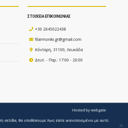
ΣΤΟΙΧΕΙΑ ΕΠΙΚΟΙΝΩΝΙΑΣ
+30 2645022438
filarmoniki.gr@gmail.com
Κόνταρη, 31100, Λευκάδα
Δευτ. - Παρ.: 17:00 - 20:00
Hosted by webgate
τη σελίδα, θα υποθέσουμε πως είστε ικανοποιημένοι με αυτό.