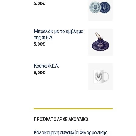
5,00
€
Μπρελόκ με το έμβλημα
της Φ.Ε.Λ.
5,00
€
Κούπα Φ.Ε.Λ.
6,00
€
ΠΡΟΣΦΑΤΟ ΑΡΧΕΙΑΚΟ ΥΛΙΚΟ
Καλοκαιρινή συναυλία Φιλαρμονικής