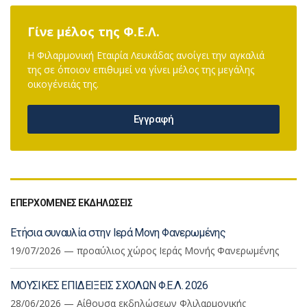
Γίνε μέλος της Φ.Ε.Λ.
Η Φιλαρμονική Εταιρία Λευκάδας ανοίγει την αγκαλιά
της σε όποιον επιθυμεί να γίνει μέλος της μεγάλης
οικογένειάς της.
Εγγραφή
ΕΠΕΡΧΟΜΕΝΕΣ ΕΚΔΗΛΩΣΕΙΣ
Ετήσια συναυλία στην Ιερά Μονη Φανερωμένης
19/07/2026 — προαύλιος χώρος Ιεράς Μονής Φανερωμένης
ΜΟΥΣΙΚΕΣ ΕΠΙΔΕΙΞΕΙΣ ΣΧΟΛΩΝ Φ.Ε.Λ. 2026
28/06/2026 — Αίθουσα εκδηλώσεων Φλιλαρμονικής