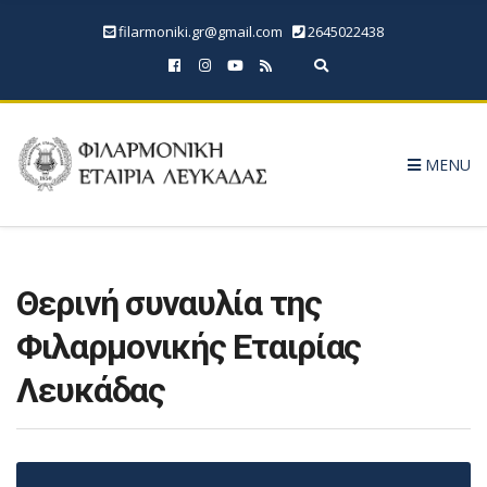
filarmoniki.gr@gmail.com
2645022438
Expand search form
MENU
Θερινή συναυλία της
Φιλαρμονικής Εταιρίας
Λευκάδας