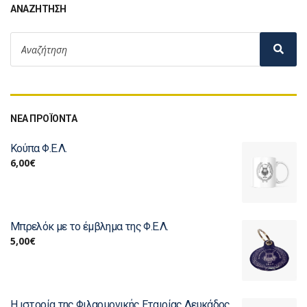
ΑΝΑΖΉΤΗΣΗ
ΝΕΑ ΠΡΟΪΟΝΤΑ
Κούπα Φ.Ε.Λ.
6,00
€
Μπρελόκ με το έμβλημα της Φ.Ε.Λ.
5,00
€
Η ιστορία της Φιλαρμονικής Εταιρίας Λευκάδος