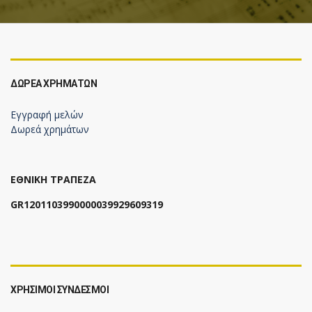
ΔΩΡΕΆ ΧΡΗΜΆΤΩΝ
Εγγραφή μελών
Δωρεά χρημάτων
ΕΘΝΙΚΗ ΤΡΑΠΕΖΑ
GR1201103990000039929609319
ΧΡΗΣΙΜΟΙ ΣΥΝΔΕΣΜΟΙ