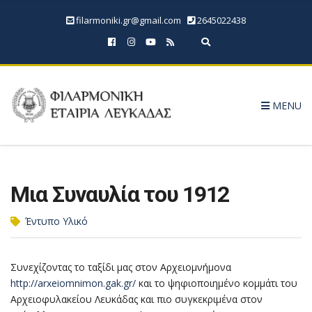
filarmoniki.gr@gmail.com
2645022438
Expand search form
MENU
Μια Συναυλία του 1912
Έντυπο Υλικό
Συνεχίζοντας το ταξίδι μας στον Αρχειομνήμονα
http://arxeiomnimon.gak.gr/
και το ψηφιοποιημένο κομμάτι του
Αρχειοφυλακείου Λευκάδας και πιο συγκεκριμένα στον