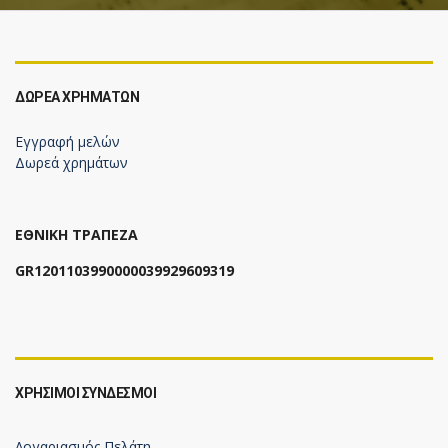
ΔΩΡΕΆ ΧΡΗΜΆΤΩΝ
Εγγραφή μελών
Δωρεά χρημάτων
ΕΘΝΙΚΗ ΤΡΑΠΕΖΑ
GR1201103990000039929609319
ΧΡΗΣΙΜΟΙ ΣΥΝΔΕΣΜΟΙ
Λογαριασμός Πελάτη