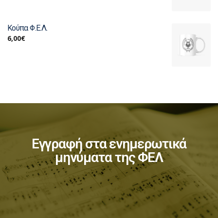
Κούπα Φ.Ε.Λ.
6,00
€
Εγγραφή στα ενημερωτικά
μηνύματα της ΦΕΛ