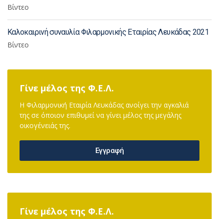
Βίντεο
Καλοκαιρινή συναυλία Φιλαρμονικής Εταιρίας Λευκάδας 2021
Βίντεο
Γίνε μέλος της Φ.Ε.Λ.
Η Φιλαρμονική Εταιρία Λευκάδας ανοίγει την αγκαλιά
της σε όποιον επιθυμεί να γίνει μέλος της μεγάλης
οικογένειάς της.
Εγγραφή
Γίνε μέλος της Φ.Ε.Λ.