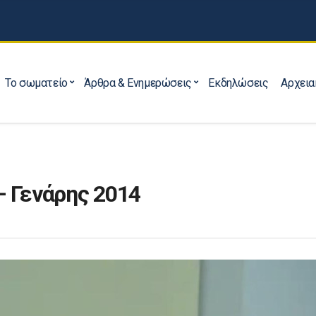
Το σωματείο
Άρθρα & Ενημερώσεις
Εκδηλώσεις
Αρχεια
– Γενάρης 2014