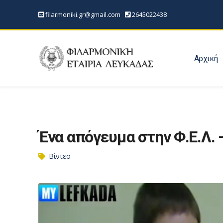
filarmoniki.gr@gmail.com
2645022438
Αρχική
Ένα απόγευμα στην Φ.Ε.Λ. 
Βίντεο