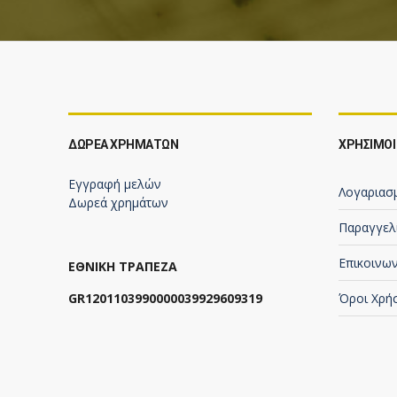
ΔΩΡΕΆ ΧΡΗΜΆΤΩΝ
ΧΡΗΣΙΜΟΙ
Εγγραφή μελών
Λογαριασ
Δωρεά χρημάτων
Παραγγελ
Επικοινων
ΕΘΝΙΚΗ ΤΡΑΠΕΖΑ
GR1201103990000039929609319
Όροι Χρή