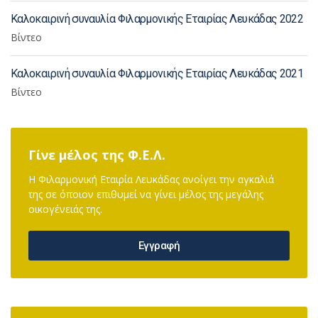
Καλοκαιρινή συναυλία Φιλαρμονικής Εταιρίας Λευκάδας 2022
Βίντεο
Καλοκαιρινή συναυλία Φιλαρμονικής Εταιρίας Λευκάδας 2021
Βίντεο
Γίνε μέλος της Φ.Ε.Λ.
Η Φιλαρμονική Εταιρία Λευκάδας ανοίγει την αγκαλιά
της σε όποιον επιθυμεί να γίνει μέλος της μεγάλης
οικογένειάς της.
Εγγραφή