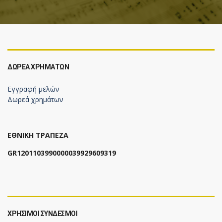
ΔΩΡΕΆ ΧΡΗΜΆΤΩΝ
Εγγραφή μελών
Δωρεά χρημάτων
ΕΘΝΙΚΗ ΤΡΑΠΕΖΑ
GR1201103990000039929609319
ΧΡΗΣΙΜΟΙ ΣΥΝΔΕΣΜΟΙ