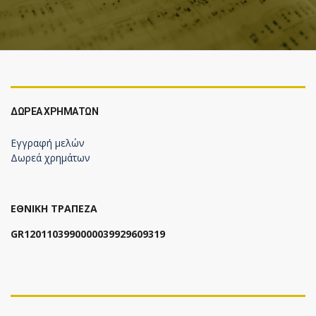
ΔΩΡΕΆ ΧΡΗΜΆΤΩΝ
Εγγραφή μελών
Δωρεά χρημάτων
ΕΘΝΙΚΗ ΤΡΑΠΕΖΑ
GR1201103990000039929609319