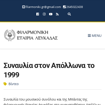
filarmoniki.gr@gmail.com
2645022438
Expand search form
MENU
Συναυλία στον Απόλλωνα το
1999
Βίντεο
Συναυλία του μουσικού συνόλου και της Μπάντας της
Φιλαρμονικής Εταιρίας Λευκάδας στο κινηματοθέατρο Απόλλων