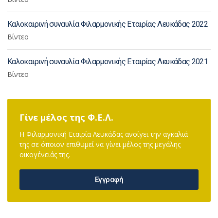
Καλοκαιρινή συναυλία Φιλαρμονικής Εταιρίας Λευκάδας 2022
Βίντεο
Καλοκαιρινή συναυλία Φιλαρμονικής Εταιρίας Λευκάδας 2021
Βίντεο
Γίνε μέλος της Φ.Ε.Λ.
Η Φιλαρμονική Εταιρία Λευκάδας ανοίγει την αγκαλιά
της σε όποιον επιθυμεί να γίνει μέλος της μεγάλης
οικογένειάς της.
Εγγραφή