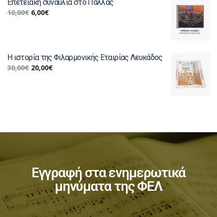
Επετειακή συναυλία στο Παλλάς
10,00
€
6,00
€
Η ιστορία της Φιλαρμονικής Εταιρίας Λευκάδος
30,00
€
20,00
€
Εγγραφή στα ενημερωτικά
μηνύματα της ΦΕΛ