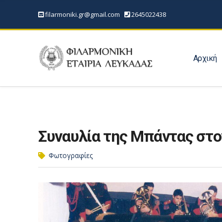
filarmoniki.gr@gmail.com
2645022438
Αρχική
Συναυλία της Μπάντας στ
Φωτογραφίες