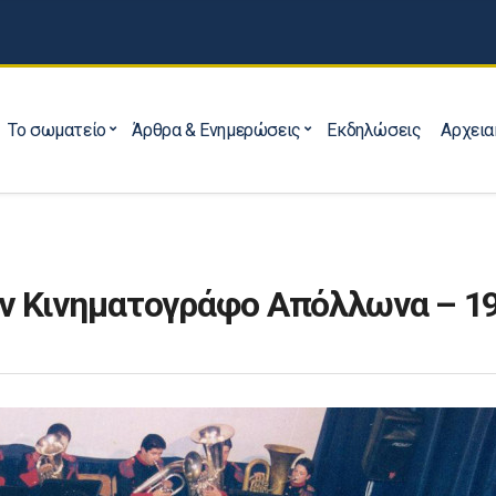
Το σωματείο
Άρθρα & Ενημερώσεις
Εκδηλώσεις
Αρχεια
ον Κινηματογράφο Απόλλωνα – 1