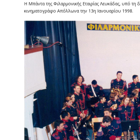
Η Μπάντα της Φιλαρμονικής Εταιρίας Λευκάδας, υπό τη
κινηματογράφο Απόλλωνα την 13η Ιανουαρίου 1998.