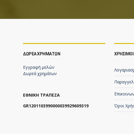
ΔΩΡΕΆ ΧΡΗΜΆΤΩΝ
ΧΡΗΣΙΜΟΙ
Εγγραφή μελών
Λογαριασ
Δωρεά χρημάτων
Παραγγελ
Επικοινων
ΕΘΝΙΚΗ ΤΡΑΠΕΖΑ
GR1201103990000039929609319
Όροι Χρή