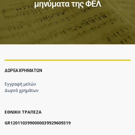
μηνύματα της ΦΕΛ
ΔΩΡΕΆ ΧΡΗΜΆΤΩΝ
Εγγραφή μελών
Δωρεά χρημάτων
ΕΘΝΙΚΗ ΤΡΑΠΕΖΑ
GR1201103990000039929609319