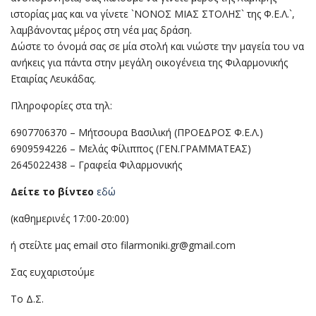
ιστορίας μας και να γίνετε `ΝΟΝΟΣ ΜΙΑΣ ΣΤΟΛΗΣ` της Φ.Ε.Λ.`,
λαμβάνοντας μέρος στη νέα μας δράση.
Δώστε το όνομά σας σε μία στολή και νιώστε την μαγεία του να
ανήκεις για πάντα στην μεγάλη οικογένεια της Φιλαρμονικής
Εταιρίας Λευκάδας.
Πληροφορίες στα τηλ:
6907706370 – Μήτσουρα Βασιλική (ΠΡΟΕΔΡΟΣ Φ.Ε.Λ.)
6909594226 – Μελάς Φίλιππος (ΓΕΝ.ΓΡΑΜΜΑΤΕΑΣ)
2645022438 – Γραφεία Φιλαρμονικής
Δείτε το βίντεο
εδώ
(καθημερινές 17:00-20:00)
ή στείλτε μας email στο filarmoniki.gr@gmail.com
Σας ευχαριστούμε
Το Δ.Σ.