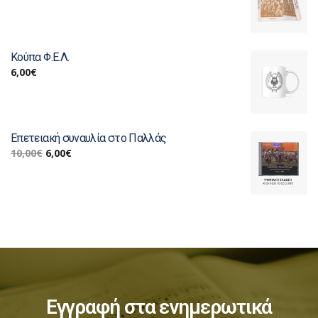
Κούπα Φ.Ε.Λ.
6,00
€
Επετειακή συναυλία στο Παλλάς
10,00
€
6,00
€
Εγγραφή στα ενημερωτικά