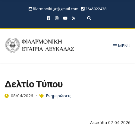
filarmoniki.gr@gmail.com
2645022438
Expand search form
MENU
Δελτίο Τύπου
08/04/2026
Ενημερώσεις
Λευκάδα 07-04-2026