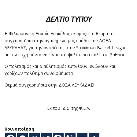
ΔΕΛΤΙΟ ΤΥΠΟΥ
Η Φιλαρμονική Εταιρία Λευκάδος εκφράζει τα θερμά της
συγχαρητήρια στην αγαπημένη μας ομάδα, την ΔΟΞΑ
ΛΕΥΚΑΔΑΣ, για την άνοδό της στην Stoiximan Basket League,
με την ευχή πάντα να είναι στο ψηλότερο σκαλί του βάθρου.
Ο πολιτισμός και ο αθλητισμός εμπνέουν, ενώνουν και
χαρίζουν πολύτιμα συναισθήματα.
Θερμά συγχαρητήρια στην ΔΟΞΑ ΛΕΥΚΑΔΑΣ!
Εκ του Δ.Σ. της Φ.Ε.Λ.
Κοινοποίηση