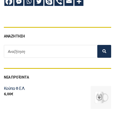
ΑΝΑΖΉΤΗΣΗ
ΝΕΑ ΠΡΟΪΟΝΤΑ
Κούπα Φ.Ε.Λ.
6,00
€