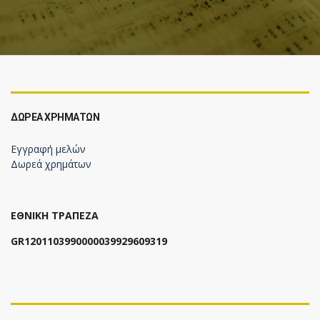
ΔΩΡΕΆ ΧΡΗΜΆΤΩΝ
Εγγραφή μελών
Δωρεά χρημάτων
ΕΘΝΙΚΗ ΤΡΑΠΕΖΑ
GR1201103990000039929609319