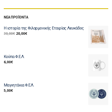
ΝΕΑ ΠΡΟΪΟΝΤΑ
Η ιστορία της Φιλαρμονικής Εταιρίας Λευκάδος
30,00
€
20,00
€
Κούπα Φ.Ε.Λ.
6,00
€
Μαγνητάκια Φ.Ε.Λ.
5,00
€