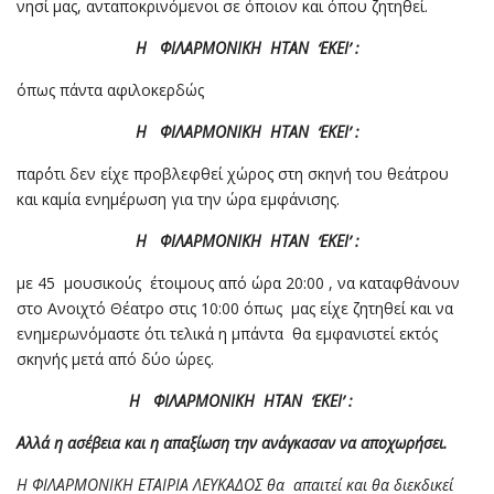
νησί μας, ανταποκρινόμενοι σε όποιον και όπου ζητηθεί.
Η ΦΙΛΑΡΜΟΝΙΚΗ ΗΤΑΝ ‘ΕΚΕΙ’ :
όπως πάντα αφιλοκερδώς
Η ΦΙΛΑΡΜΟΝΙΚΗ ΗΤΑΝ ‘ΕΚΕΙ’ :
παρ΄ότι δεν είχε προβλεφθεί χώρος στη σκηνή του θεάτρου
και καμία ενημέρωση για την ώρα εμφάνισης.
Η ΦΙΛΑΡΜΟΝΙΚΗ ΗΤΑΝ ‘ΕΚΕΙ’ :
με 45 μουσικούς έτοιμους από ώρα 20:00 , να καταφθάνουν
στο Ανοιχτό Θέατρο στις 10:00 όπως μας είχε ζητηθεί και να
ενημερωνόμαστε ότι τελικά η μπάντα θα εμφανιστεί εκτός
σκηνής μετά από δύο ώρες.
Η ΦΙΛΑΡΜΟΝΙΚΗ ΗΤΑΝ ‘ΕΚΕΙ’ :
Αλλά η ασέβεια και η απαξίωση την ανάγκασαν να αποχωρήσει.
Η ΦΙΛΑΡΜΟΝΙΚΗ ΕΤΑΙΡΙΑ ΛΕΥΚΑΔΟΣ θα απαιτεί και θα διεκδικεί