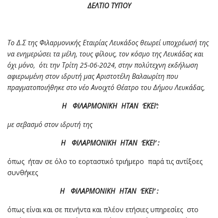
ΔΕΛΤΙΟ ΤΥΠΟΥ
Το Δ.Σ της Φιλαρμονικής Εταιρίας Λευκάδος θεωρεί υποχρέωσή της
να ενημερώσει τα μέλη, τους φίλους, τον κόσμο της Λευκάδας και
όχι μόνο, ότι την Τρίτη 25-06-2024, στην πολύτεχνη εκδήλωση
αφιερωμένη στον ιδρυτή μας Αριστοτέλη Βαλαωρίτη που
πραγματοποιήθηκε στο νέο Ανοιχτό Θέατρο του Δήμου Λευκάδας,
Η ΦΙΛΑΡΜΟΝΙΚΗ ΗΤΑΝ ‘ΕΚΕΙ’:
με σεβασμό στον ιδρυτή της
Η ΦΙΛΑΡΜΟΝΙΚΗ ΗΤΑΝ ‘ΕΚΕΙ’ :
όπως ήταν σε όλο το εορταστικό τριήμερο παρά τις αντίξοες
συνθήκες
Η ΦΙΛΑΡΜΟΝΙΚΗ ΗΤΑΝ ‘ΕΚΕΙ’ :
όπως είναι και σε πενήντα και πλέον ετήσιες υπηρεσίες στο