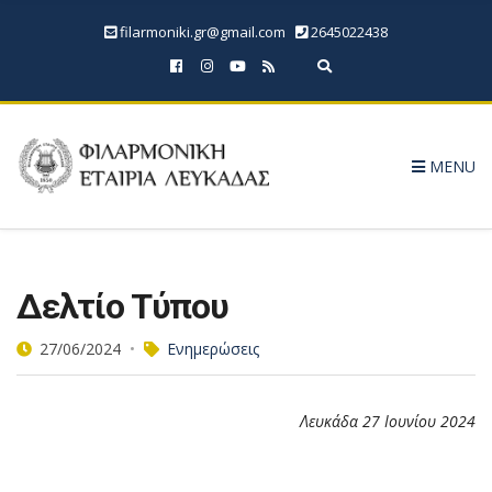
filarmoniki.gr@gmail.com
2645022438
Expand search form
MENU
Δελτίο Τύπου
27/06/2024
Ενημερώσεις
Λευκάδα 27 Ιουνίου 2024