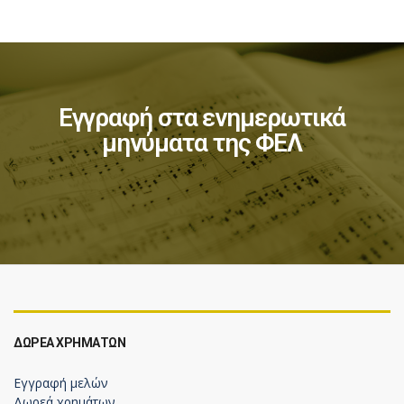
Εγγραφή στα ενημερωτικά
μηνύματα της ΦΕΛ
ΔΩΡΕΆ ΧΡΗΜΆΤΩΝ
Εγγραφή μελών
Δωρεά χρημάτων