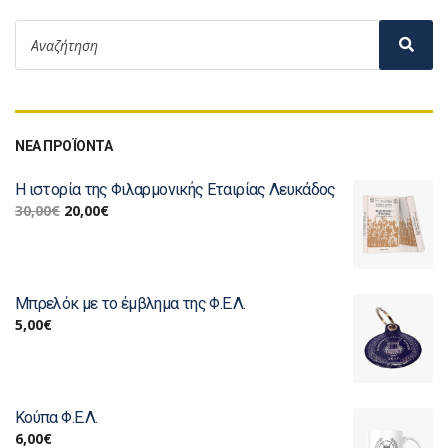
ΝΕΑ ΠΡΟΪΟΝΤΑ
Η ιστορία της Φιλαρμονικής Εταιρίας Λευκάδος
30,00
€
20,00
€
Μπρελόκ με το έμβλημα της Φ.Ε.Λ.
5,00
€
Κούπα Φ.Ε.Λ.
6,00
€