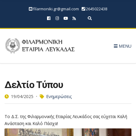
filarmoniki.gr@gmail.com
2645022438
Expand search form
MENU
Δελτίο Τύπου
19/04/2025
Ενημερώσεις
Το Δ.Σ. της Φιλαρμονικής Εταιρίας Λευκάδος σας εύχεται Καλή
Ανάσταση και Καλό Πάσχα!