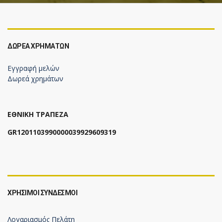
ΔΩΡΕΆ ΧΡΗΜΆΤΩΝ
Εγγραφή μελών
Δωρεά χρημάτων
ΕΘΝΙΚΗ ΤΡΑΠΕΖΑ
GR1201103990000039929609319
ΧΡΗΣΙΜΟΙ ΣΥΝΔΕΣΜΟΙ
Λογαριασμός Πελάτη