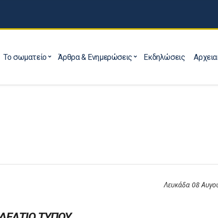
Το σωματείο
Άρθρα & Ενημερώσεις
Εκδηλώσεις
Αρχεια
Λευκάδα 08 Αυγο
ΔΕΛΤΙΟ ΤΥΠΟΥ