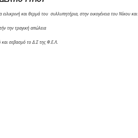
ιλικρινή και θερμά του συλλυπητήρια, στην οικογένεια του Νίκου και
ήν την τραγική απώλεια
 και σεβασμό το Δ.Σ της Φ.Ε.Λ.