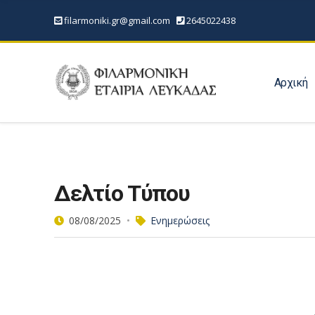
filarmoniki.gr@gmail.com
2645022438
Αρχική
Δελτίο Τύπου
08/08/2025
Ενημερώσεις