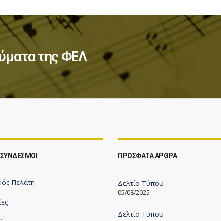
ύματα της ΦΕΛ
 ΣΥΝΔΕΣΜΟΙ
ΠΡΟΣΦΑΤΑ ΑΡΘΡΑ
μός Πελάτη
Δελτίο Τύπου
05/08/2026
ίες
Δελτίο Τύπου