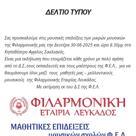
ΔΕΛΤΙΟ ΤΥΠΟΥ
Σας προσκαλούμε στις μουσικές επιδείξεις των μικρών μουσικών
της Φιλαρμονικής μας την Δευτέρα 30-06-2025 και ώρα 8.30μμ στο
Κηποθέατρο Αγγελος Σικελιανός.
Είναι μια εκδήλωση που ετοιμάζεται κάθε χρόνο με πολύ αγάπη
από το Δ.Σ.,τους εκπαιδευτές και τους μαέστρους της Φ.Ε.Λ., για να
θαυμάσουμε όλοι μαζί τους μαθητές μας – μελλοντικούς
μουσικούς της Φιλαρμονικής Εταιρίας Λευκάδος.
Με εκτίμηση εκ του Δ.Σ της Φ.Ε.Λ.