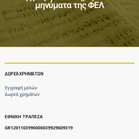
μηνύματα της ΦΕΛ
ΔΩΡΕΆ ΧΡΗΜΆΤΩΝ
Εγγραφή μελών
Δωρεά χρημάτων
ΕΘΝΙΚΗ ΤΡΑΠΕΖΑ
GR1201103990000039929609319