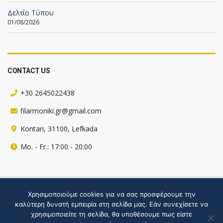
Δελτίο Τύπου
01/08/2026
CONTACT US
+30 2645022438
filarmoniki.gr@gmail.com
Kontari, 31100, Lefkada
Mo. - Fr.: 17:00 - 20:00
Πληροφορίες για την ιστοσελίδα
Χρησιμοποιούμε cookies για να σας προσφέρουμε την
καλύτερη δυνατή εμπειρία στη σελίδα μας. Εάν συνεχίσετε να
Hosted by webgate
χρησιμοποιείτε τη σελίδα, θα υποθέσουμε πως είστε