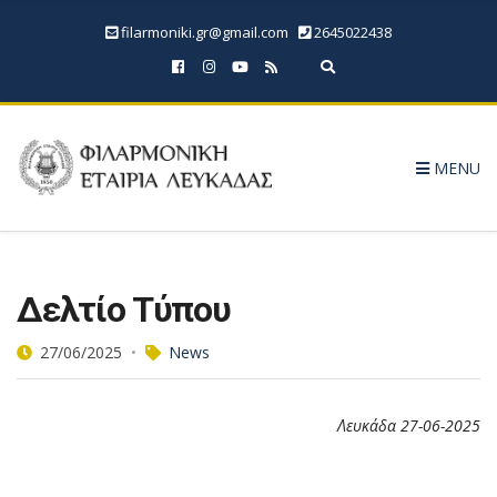
filarmoniki.gr@gmail.com
2645022438
Expand search form
MENU
Δελτίο Τύπου
27/06/2025
News
Λευκάδα 27-06-2025