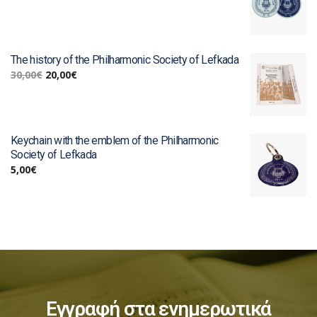
The history of the Philharmonic Society of Lefkada
30,00
€
20,00
€
Keychain with the emblem of the Philharmonic
Society of Lefkada
5,00
€
Εγγραφή στα ενημερωτικά